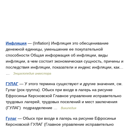
Инфляция
— (Inflation) Инфляция это обесценивание
денежной единицы, уменьшение ее покупательной
способности Общая информация об инфляции, виды
инфляции, в чем состоит экономическая сущность, причины и
последствия инфляции, показатели и индекс инфляции, как…
…
Энциклопедия инвестора
ГУЛАГ
— У этого термина существуют и другие значения, см.
Гулаг (рок группа). Обыск при входе в лагерь на рисунке
Ефросиньи Керсновской Главное управление исправительно
трудовых лагерей, трудовых поселений и мест заключения
(ГУЛАГ) подразделение …
Википедия
Гулаг
— Обыск при входе в лагерь на рисунке Ефросиньи
Керсновской ГУЛАГ (Главное управление исправительно