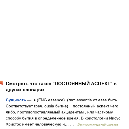
Смотреть что такое "ПОСТОЯННЫЙ АСПЕКТ" в
других словарях:
Сущность
— ♦ (ENG essence) (лат. essentia от esse быть.
Соответствует греч. ousia бытие) постоянный аспект чего
либо, противопоставляемый акцидентам , или частному
способу бытия в определенное время. В христологии Иисус
Христос имеет человеческую и… …
Вестминстерский словарь