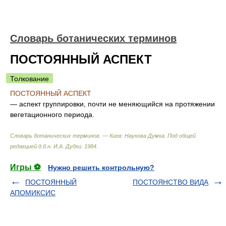
Словарь ботанических терминов
ПОСТОЯННЫЙ АСПЕКТ
Толкование
ПОСТОЯННЫЙ АСПЕКТ
— аспект группировки, почти не меняющийся на протяжении
вегетационного периода.
Словарь ботанических терминов. — Киев: Наукова Думка
.
Под общей
редакцией д.б.н. И.А. Дудки
.
1984
.
Игры ⚽
Нужно решить контрольную?
ПОСТОЯННЫЙ
ПОСТОЯНСТВО ВИДА
АПОМИКСИС