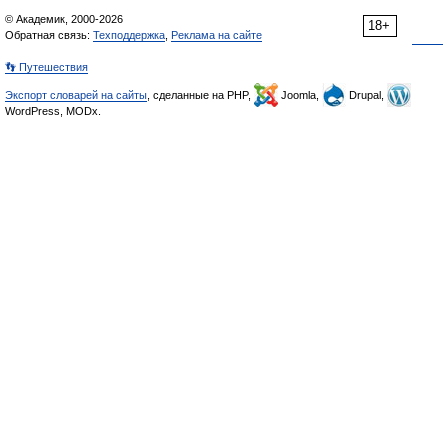
© Академик, 2000-2026
18+
Обратная связь:
Техподдержка
,
Реклама на сайте
👣 Путешествия
Экспорт словарей на сайты
, сделанные на PHP,
Joomla,
Drupal,
WordPress, MODx.