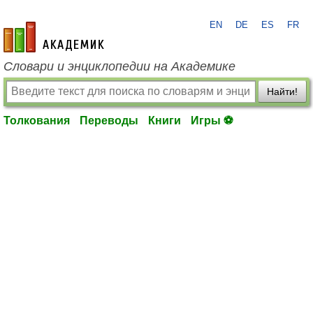
EN
DE
ES
FR
academic.ru
Словари и энциклопедии на Академике
Найти!
Толкования
Переводы
Книги
Игры ⚽