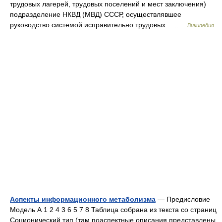
трудовых лагерей, трудовых поселений и мест заключения)
подразделение НКВД (МВД) СССР, осуществлявшее
руководство системой исправительно трудовых… …
Википедия
Аспекты информационного метаболизма
— Предисловие
Модель А 1 2 4 3 6 5 7 8 Таблица собрана из текста со страниц
Соционический тип (там поаспектные описания представлены